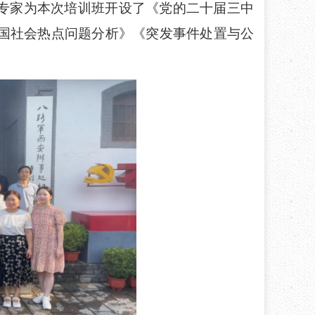
专家
为
本次培训班
开设了《党的
二十届三中
国社会热点问题分析
》《
突发事件处置与公