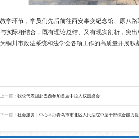
教学环节，学员
们
先后前往
西安事变纪念馆、原八路
论与实际相结合，既有理论总结、又有现实剖析，突出
为
铜川市政法系统和
法学会各项工作的高质量开展积
上一篇：
我校代表团赴巴西参加首届中拉人权圆桌会
下一篇：
社会服务｜中心举办青岛市市北区人民法院中层干部综合能力提