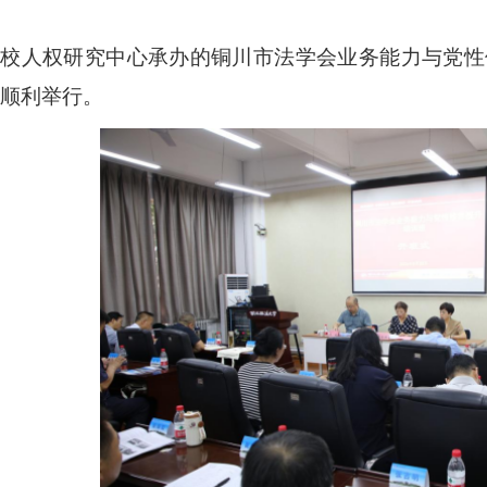
我校人权研究中心承办的铜川市法学会业务能力与党性
顺利
举行
。