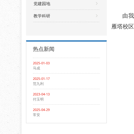
党建园地
由
教学科研
雁塔校区
热点新闻
2025-01-03
马成
2025-01-17
范九利
2023-04-13
付玉明
2025-04-29
常安