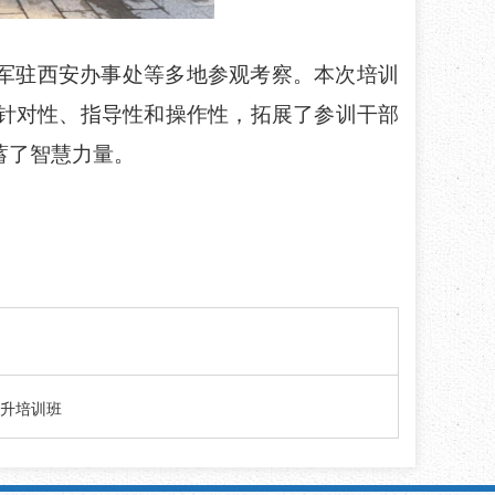
军驻西安办事处
等多地参观考察。
本次
培训
针对性、指导性和操作性，拓展了
参训
干部
蓄了
智慧
力量。
升培训班