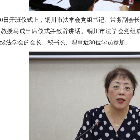
20日开班仪式上，铜川市法学会党组书记、常务副会
级教授马成出席仪式并致辞讲话。铜川市法学会党组
级法学会的会长、秘书长、理事近30位学员参加。