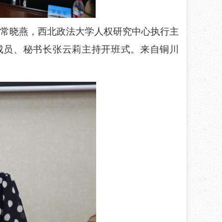
长常晓燕，西北政法大学人权研究中心执行主
成员、秘书长张云莉主持开班式。来自铜川