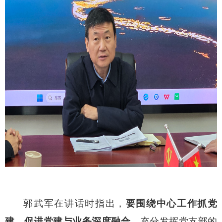
郭武军在讲话时指出，
要围绕中心工作抓党
建
，
促进党建与业务深度融合，
充分发挥党支部的