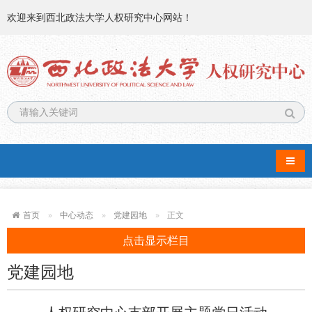
欢迎来到西北政法大学人权研究中心网站！
导航
首页
中心动态
党建园地
正文
点击显示栏目
党建园地