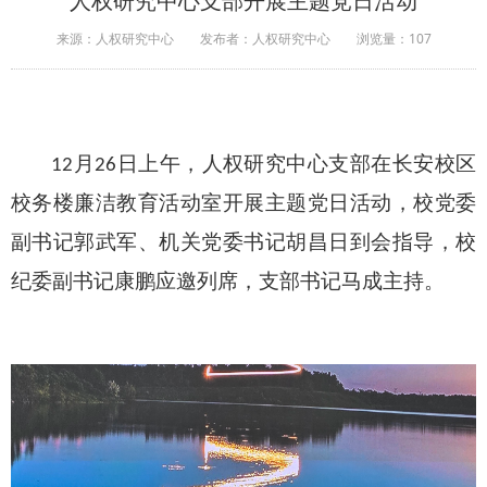
人权研究中心支部开展主题党日活动
来源：人权研究中心
发布者：人权研究中心
浏览量：
107
月
日上午，人权研究中心支部在长安校区
12
26
校务楼廉洁教育活动室开展主题党日活动，校党委
副书记郭武军、机关党委书记胡昌日到会指导，校
纪委副书记康鹏应邀列席，支部书记马成主持。